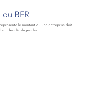
rs du BFR
représente le montant qu’une entreprise doit
ultant des décalages des...