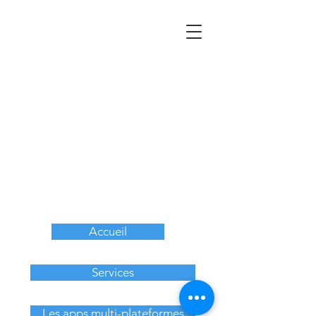
Accueil
Services
Les apps multi-plateformes