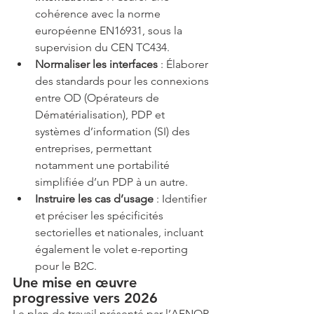
cohérence avec la norme 
européenne EN16931, sous la 
supervision du CEN TC434.
Normaliser les interfaces
 : Élaborer 
des standards pour les connexions 
entre OD (Opérateurs de 
Dématérialisation), PDP et 
systèmes d’information (SI) des 
entreprises, permettant 
notamment une portabilité 
simplifiée d’un PDP à un autre.
Instruire les cas d’usage
 : Identifier 
et préciser les spécificités 
sectorielles et nationales, incluant 
également le volet e-reporting 
pour le B2C.
Une mise en œuvre 
progressive vers 2026
Le plan de travail présenté par l’AFNOR 